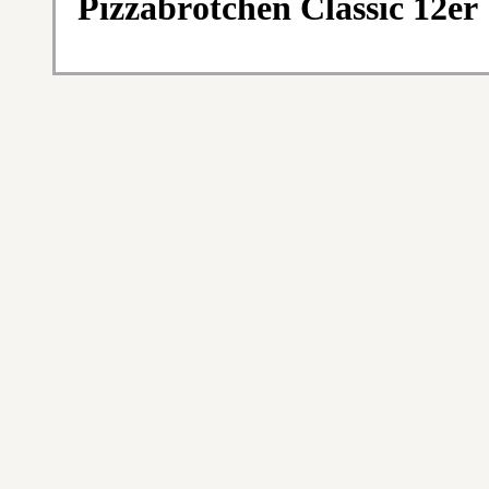
Pizzabrötchen Classic 12er