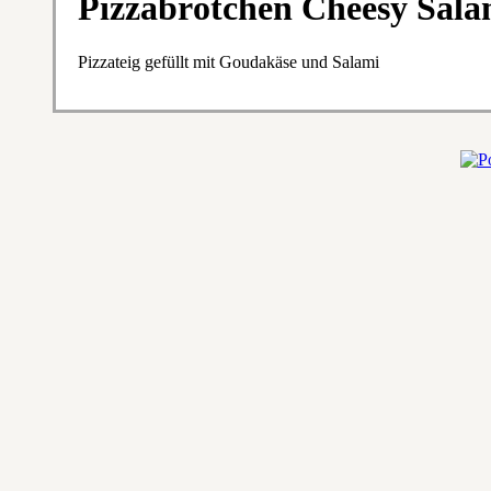
Pizzabrötchen Cheesy Sala
Pizzateig gefüllt mit Goudakäse und Salami