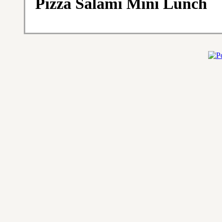
Pizza Salami Mini Lunch