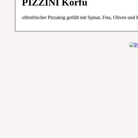
PIZZINI Korfu
offenfrischer Pizzateig gefüllt mit Spinat, Feta, Oliven un