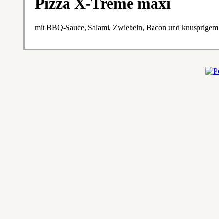
Pizza X-Treme maxi
mit BBQ-Sauce, Salami, Zwiebeln, Bacon und knusprigem