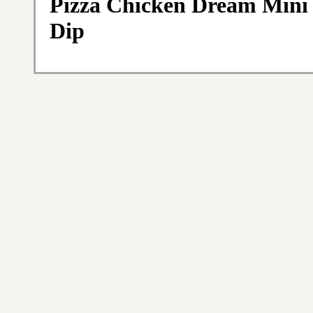
Pizza Chicken Dream Mini 
Dip