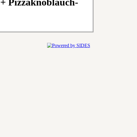
+ Pizzaknoblauch-