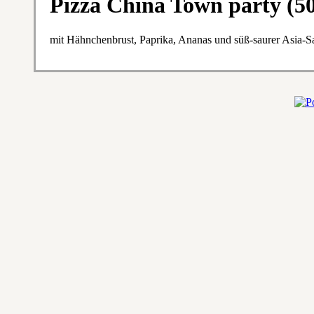
Pizza China Town party (5
mit Hähnchenbrust, Paprika, Ananas und süß-saurer Asia-S