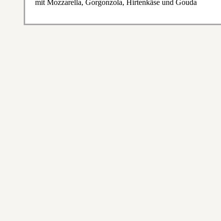
mit Mozzarella, Gorgonzola, Hirtenkäse und Gouda