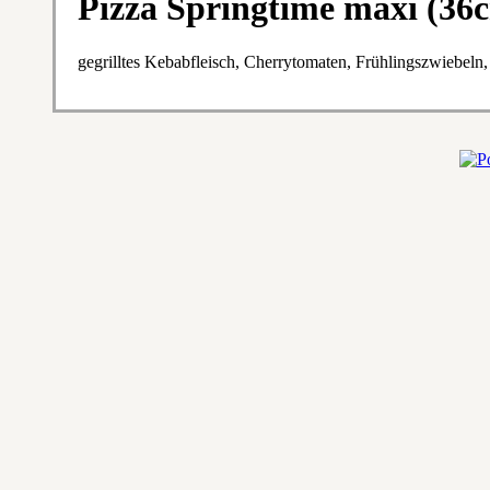
Pizza Springtime maxi (36
gegrilltes Kebabfleisch, Cherrytomaten, Frühlingszwiebel