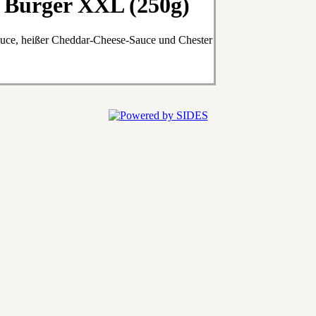
 Burger XXL (250g)
auce, heißer Cheddar-Cheese-Sauce und Chester