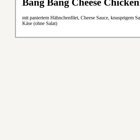
Bang Bang Cheese Chicken
mit paniertem Hähnchenfilet, Cheese Sauce, knusprigem S
Käse (ohne Salat)