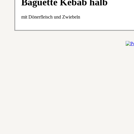
Baguette Kebab halb
mit Dönerfleisch und Zwiebeln