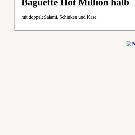
Baguette Hot Million halb
mit doppelt Salami, Schinken und Käse