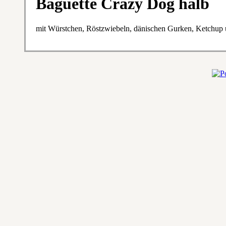
Baguette Crazy Dog halb
mit Würstchen, Röstzwiebeln, dänischen Gurken, Ketchu