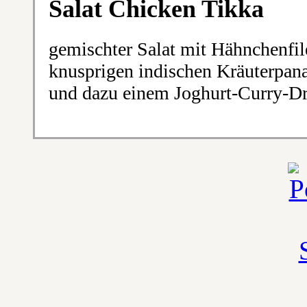
Salat Chicken Tikka
gemischter Salat mit Hähnchenfile
knusprigen indischen Kräuterpana
und dazu einem Joghurt-Curry-Dr