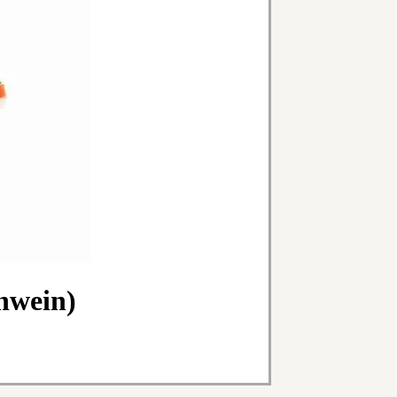
wein)