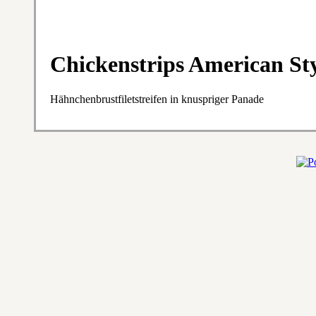
Chickenstrips American Sty
Hähnchenbrustfiletstreifen in knuspriger Panade