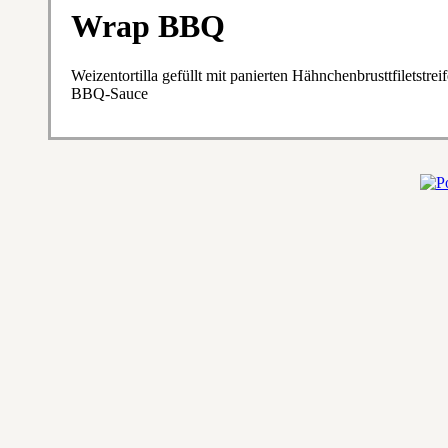
Wrap BBQ
Weizentortilla gefüllt mit panierten Hähnchenbrusttfiletstre
BBQ-Sauce