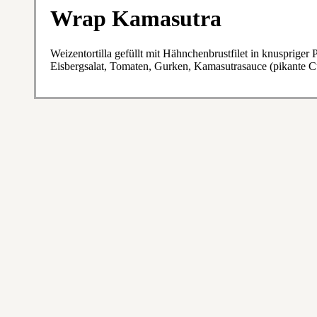
Wrap Kamasutra
Weizentortilla gefüllt mit Hähnchenbrustfilet in knusprige
Eisbergsalat, Tomaten, Gurken, Kamasutrasauce (pikante 