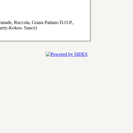
r Panade, Ruccola, Grana Padano D.O.P.,
Curry-Kokos- Sauce)